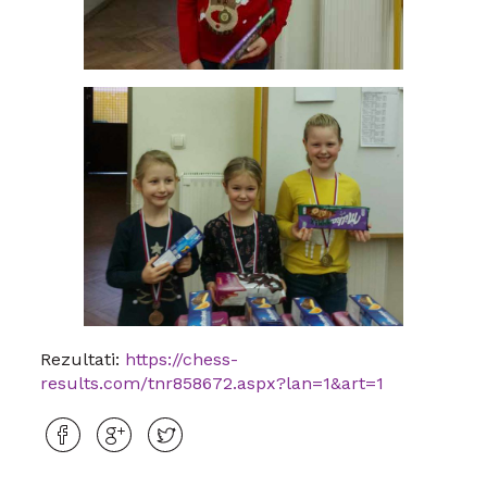
Rezultati:
https://chess-
results.com/tnr858672.aspx?lan=1&art=1