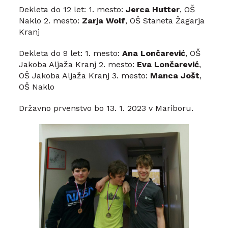
Dekleta do 12 let: 1. mesto:
Jerca Hutter
, OŠ
Naklo 2. mesto:
Zarja Wolf
, OŠ Staneta Žagarja
Kranj
Dekleta do 9 let: 1. mesto:
Ana Lončarević
, OŠ
Jakoba Aljaža Kranj 2. mesto:
Eva Lončarević
,
OŠ Jakoba Aljaža Kranj 3. mesto:
Manca Jošt
,
OŠ Naklo
Državno prvenstvo bo 13. 1. 2023 v Mariboru.