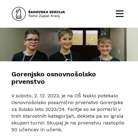
Gorenjsko osnovnošolsko
prvenstvo
V soboto, 2. 12. 2023, je na OŠ Naklo potekalo
Osnovnošolsko posamično prvenstvo Gorenjske
za šolsko leto 2023/24. Fantje so se pomerili v
treh starostnih kategorijah, dekleta pa so igrala
skupen turnir. Skupaj je na prvenstvu nastopilo
50 učencev in učenk.