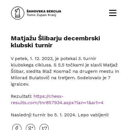
Matjažu Šlibarju decembrski
klubski turnir
V petek, 1. 12. 2023, je potekal 3. turnir
klubskega ciklusa. S 5,5 točkami je slavil Matjaž
Šlibar, sledita Blaž Kosmač na drugem mestu in
Milorad Bulatovič na tretjem. Sodelovalo je 7
igralcev.
Rezultati:
https://chess-
results.com/tnr857934.aspx?lan=1&art=4
Naslednji turnir bo 5. 1. 2024. Lepo vabljeni!