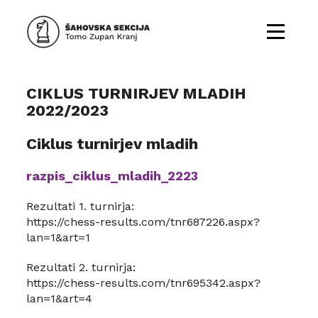
CIKLUS TURNIRJEV MLADIH
2022/2023
Ciklus turnirjev mladih
razpis_ciklus_mladih_2223
Rezultati 1. turnirja:
https://chess-results.com/tnr687226.aspx?
lan=1&art=1
Rezultati 2. turnirja:
https://chess-results.com/tnr695342.aspx?
lan=1&art=4