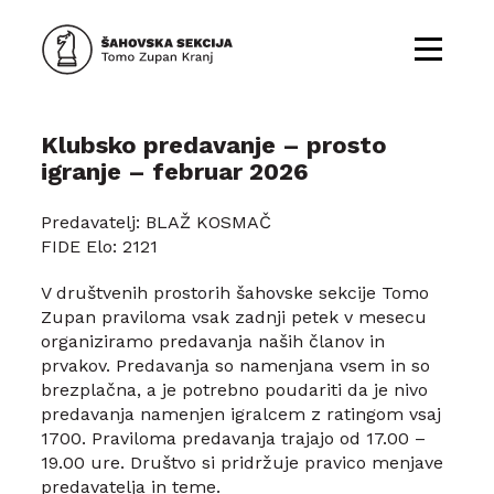
Klubsko predavanje – prosto
igranje – februar 2026
Predavatelj: BLAŽ KOSMAČ
FIDE Elo: 2121
V društvenih prostorih šahovske sekcije Tomo
Zupan praviloma vsak zadnji petek v mesecu
organiziramo predavanja naših članov in
prvakov. Predavanja so namenjana vsem in so
brezplačna, a je potrebno poudariti da je nivo
predavanja namenjen igralcem z ratingom vsaj
1700. Praviloma predavanja trajajo od 17.00 –
19.00 ure. Društvo si pridržuje pravico menjave
predavatelja in teme.