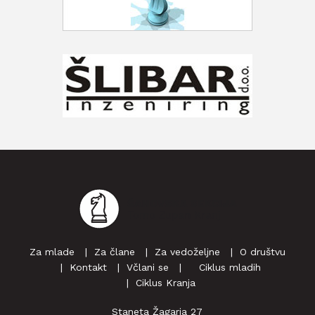
Za mlade
Za člane
Za vedoželjne
O društvu
Kontakt
Včlani se
‎ ‎‎ ‎ Ciklus mladih
Ciklus Kranja
Staneta Žagarja 27