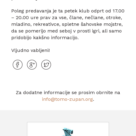
Poleg predavanja je ta petek klub odprt od 17.00
– 20.00 ure prav za vse, člane, nečlane, otroke,
mladino, rekreativce, spletne šahovske mojstre,
da se pomerijo med seboj v prosti igri, ali samo
pridobijo kakšno informacijo.
Vljudno vabljeni!
Za dodatne informacije se prosim obrnite na
info@tomo-zupan.org
.