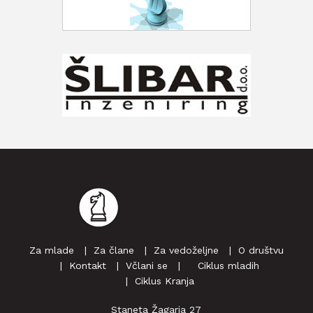
Za mlade
Za člane
Za vedoželjne
O društvu
Kontakt
Včlani se
‎ ‎‎ ‎ Ciklus mladih
Ciklus Kranja
Staneta Žagarja 27