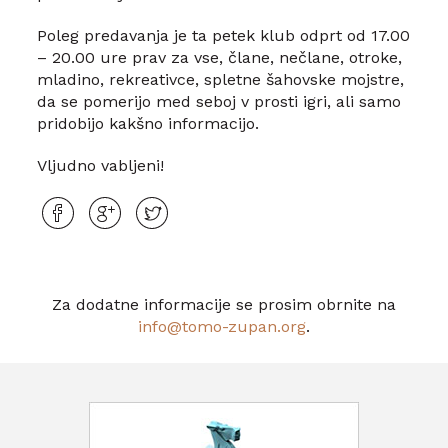
Poleg predavanja je ta petek klub odprt od 17.00
– 20.00 ure prav za vse, člane, nečlane, otroke,
mladino, rekreativce, spletne šahovske mojstre,
da se pomerijo med seboj v prosti igri, ali samo
pridobijo kakšno informacijo.
Vljudno vabljeni!
Za dodatne informacije se prosim obrnite na
info@tomo-zupan.org
.