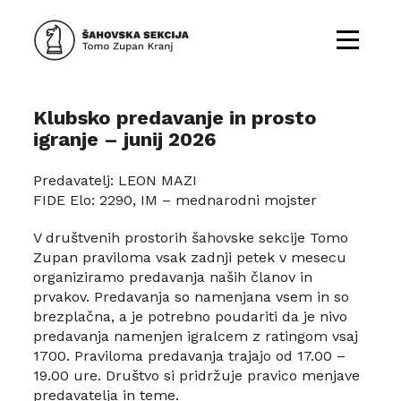
Klubsko predavanje in prosto
igranje – junij 2026
Predavatelj: LEON MAZI
FIDE Elo: 2290, IM – mednarodni mojster
V društvenih prostorih šahovske sekcije Tomo
Zupan praviloma vsak zadnji petek v mesecu
organiziramo predavanja naših članov in
prvakov. Predavanja so namenjana vsem in so
brezplačna, a je potrebno poudariti da je nivo
predavanja namenjen igralcem z ratingom vsaj
1700. Praviloma predavanja trajajo od 17.00 –
19.00 ure. Društvo si pridržuje pravico menjave
predavatelja in teme.