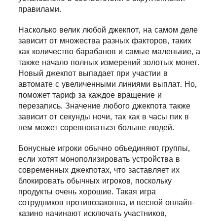
правилами.
Насколько велик любой джекпот, на самом деле
зависит от множества разных факторов, таких
как количество барабанов и самые маленькие, а
также начало полных измерений золотых монет.
Новый джекпот выпадает при участии в
автомате с увеличенными линиями выплат. Но,
поможет тариф за каждое вращение и
перезапись. Значение любого джекпота также
зависит от секунды ночи, так как в часы пик в
нем может соревноваться больше людей.
Бонусные игроки обычно объединяют группы,
если хотят монополизировать устройства в
современных джекпотах, что заставляет их
блокировать обычных игроков, поскольку
продукты очень хорошие. Такая игра
сотрудников противозаконна, и весной онлайн-
казино начинают исключать участников,