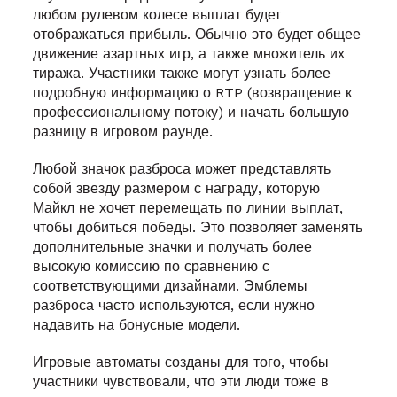
любом рулевом колесе выплат будет
отображаться прибыль. Обычно это будет общее
движение азартных игр, а также множитель их
тиража. Участники также могут узнать более
подробную информацию о RTP (возвращение к
профессиональному потоку) и начать большую
разницу в игровом раунде.
Любой значок разброса может представлять
собой звезду размером с награду, которую
Майкл не хочет перемещать по линии выплат,
чтобы добиться победы. Это позволяет заменять
дополнительные значки и получать более
высокую комиссию по сравнению с
соответствующими дизайнами. Эмблемы
разброса часто используются, если нужно
надавить на бонусные модели.
Игровые автоматы созданы для того, чтобы
участники чувствовали, что эти люди тоже в