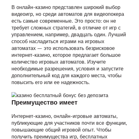
В онлайн-казино представлен широкий выбор
видеоигр, но среди автоматов для видеопокера
есть самые современные. Это просто: он не
требует сложных стратегий, в отличие от игр с
управлением, например, двадцать один. Лучший
способ насладиться играми на игровых
автоматах — это использовать безрисковое
интернет-казино, которое предлагает большое
количество игровых автоматов.
Изучите
необходимые разрешения, условия и запустите
дополнительный код для каждого места, чтобы
повысить его или ее надежность.
Преимущество имеет
Интернет-казино, онлайн-игровые автоматы,
публикующие для участников почти все функции,
повышающие общий игровой опыт. Чтобы
получить преимущества игр, бесплатных