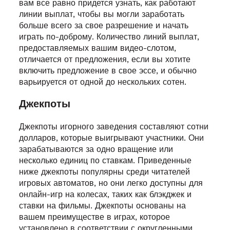
вам все равно придется узнать, как работают
линии выплат, чтобы вы могли заработать
больше всего за свое разрешение и начать
играть по-доброму. Количество линий выплат,
предоставляемых вашим видео-слотом,
отличается от предложения, если вы хотите
включить предложение в свое эссе, и обычно
варьируется от одной до нескольких сотен.
Джекпоты
Джекпоты игорного заведения составляют сотни
долларов, которые выигрывают участники. Они
зарабатываются за одно вращение или
несколько единиц по ставкам. Приведенные
ниже джекпоты популярны среди читателей
игровых автоматов, но они легко доступны для
онлайн-игр на колесах, таких как блэкджек и
ставки на фильмы. Джекпоты основаны на
вашем преимуществе в играх, которое
установлено в соответствии с округленными