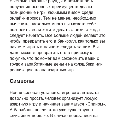
Быстрые круговые раунды и возможность
получения основных преимуществ делают
позиционные игры любимым видом среди
онлайн-игроков. Тем не менее, необходимо
выяснить, насколько много вы можете себе
позволить, если хотите делать ставки, а когда
следует избегать. Все больше людей делают это,
чтобы превратить его в банкролл, как только вы
начнете играть и начнете следить за ним. Вы
даже можете превратить его в привязку к
покупке, что поможет вам сэкономить ваши с
трудом заработанные деньги на флэшбеки или
реализацию плана азартных игр.
Символы
Новая силовая установка игрового автомата
довольно проста: человек организует любую
азартную игру и начинает заниматься «Спином».
А барабаны после этого уже существуют в
случайном порядке. В случае перезаписи на