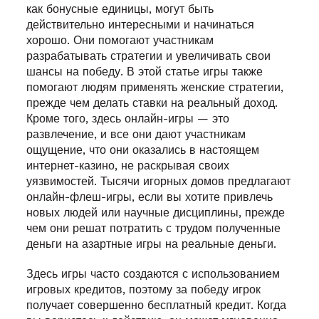
как бонусные единицы, могут быть
действительно интересными и начинаться
хорошо. Они помогают участникам
разрабатывать стратегии и увеличивать свои
шансы на победу. В этой статье игры также
помогают людям применять женские стратегии,
прежде чем делать ставки на реальный доход.
Кроме того, здесь онлайн-игры — это
развлечение, и все они дают участникам
ощущение, что они оказались в настоящем
интернет-казино, не раскрывая своих
уязвимостей. Тысячи игорных домов предлагают
онлайн-флеш-игры, если вы хотите привлечь
новых людей или научные дисциплины, прежде
чем они решат потратить с трудом полученные
деньги на азартные игры на реальные деньги.
Здесь игры часто создаются с использованием
игровых кредитов, поэтому за победу игрок
получает совершенно бесплатный кредит. Когда