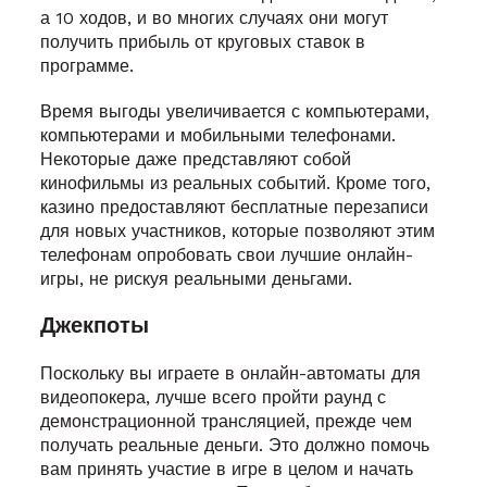
а 10 ходов, и во многих случаях они могут
получить прибыль от круговых ставок в
программе.
Время выгоды увеличивается с компьютерами,
компьютерами и мобильными телефонами.
Некоторые даже представляют собой
кинофильмы из реальных событий. Кроме того,
казино предоставляют бесплатные перезаписи
для новых участников, которые позволяют этим
телефонам опробовать свои лучшие онлайн-
игры, не рискуя реальными деньгами.
Джекпоты
Поскольку вы играете в онлайн-автоматы для
видеопокера, лучше всего пройти раунд с
демонстрационной трансляцией, прежде чем
получать реальные деньги. Это должно помочь
вам принять участие в игре в целом и начать