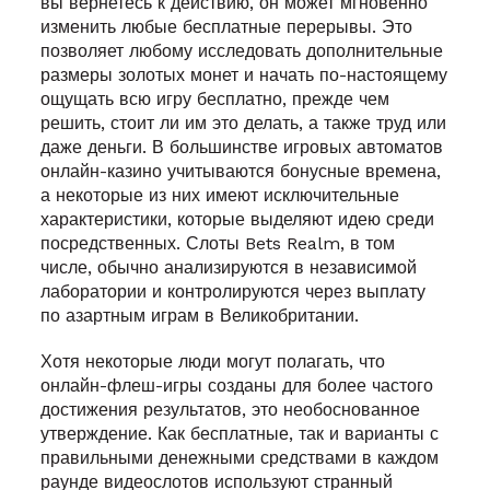
вы вернетесь к действию, он может мгновенно
изменить любые бесплатные перерывы. Это
позволяет любому исследовать дополнительные
размеры золотых монет и начать по-настоящему
ощущать всю игру бесплатно, прежде чем
решить, стоит ли им это делать, а также труд или
даже деньги. В большинстве игровых автоматов
онлайн-казино учитываются бонусные времена,
а некоторые из них имеют исключительные
характеристики, которые выделяют идею среди
посредственных. Слоты Bets Realm, в том
числе, обычно анализируются в независимой
лаборатории и контролируются через выплату
по азартным играм в Великобритании.
Хотя некоторые люди могут полагать, что
онлайн-флеш-игры созданы для более частого
достижения результатов, это необоснованное
утверждение. Как бесплатные, так и варианты с
правильными денежными средствами в каждом
раунде видеослотов используют странный