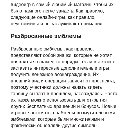
видеоигр в самый любимый магазин, чтобы их
было намного легче увидеть. Как правило,
следующие онлайн-игры, как правило,
неустойчивы и не заслуживают внимания.
Разбросанные эмблемы
Разбросанные эмблемы, как правило,
представляют собой значки, которые не хотят
появляться в каком-то порядке, если вы хотите
заставить интересные дополнительные игры
получить денежное вознаграждение. Их
внешний вид и операции зависят от проспекта,
поэтому участники должны начать видеть
таблицу выплат в прошлом, наслаждаясь. Часто
их также можно использовать для открытия
других бесплатных вращений и бонусов. Новые
игровые автоматы снабжены возмутительными
эмблемами, которые были множителями и
фактически обновляли другие символы.