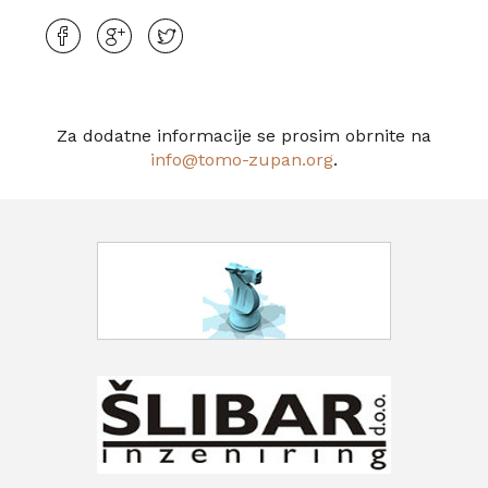
Za dodatne informacije se prosim obrnite na
info@tomo-zupan.org
.