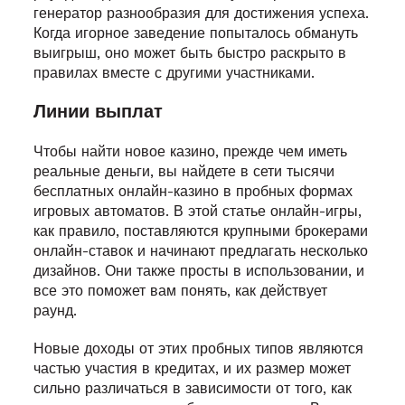
генератор разнообразия для достижения успеха.
Когда игорное заведение попыталось обмануть
выигрыш, оно может быть быстро раскрыто в
правилах вместе с другими участниками.
Линии выплат
Чтобы найти новое казино, прежде чем иметь
реальные деньги, вы найдете в сети тысячи
бесплатных онлайн-казино в пробных формах
игровых автоматов. В этой статье онлайн-игры,
как правило, поставляются крупными брокерами
онлайн-ставок и начинают предлагать несколько
дизайнов. Они также просты в использовании, и
все это поможет вам понять, как действует
раунд.
Новые доходы от этих пробных типов являются
частью участия в кредитах, и их размер может
сильно различаться в зависимости от того, как