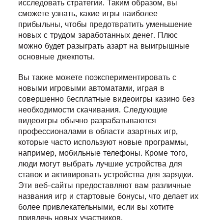
исследовать стратегии. Таким образом, вы
сможете узнать, какие игры наиболее
прибыльны, чтобы предотвратить уменьшение
новых с трудом заработанных денег. Плюс
можно будет разыграть азарт на выигрышные
основные джекпоты.
Вы также можете поэкспериментировать с
новыми игровыми автоматами, играя в
совершенно бесплатные видеоигры казино без
необходимости скачивания. Следующие
видеоигры обычно разрабатываются
профессионалами в области азартных игр,
которые часто используют новые программы,
например, мобильные телефоны. Кроме того,
люди могут выбрать лучшие устройства для
ставок и активировать устройства для зарядки.
Эти веб-сайты предоставляют вам различные
названия игр и стартовые бонусы, что делает их
более привлекательными, если вы хотите
привлечь новых участников.