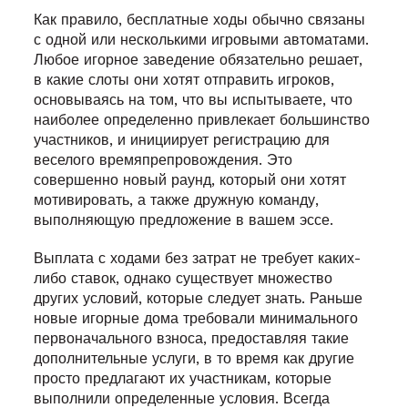
Как правило, бесплатные ходы обычно связаны
с одной или несколькими игровыми автоматами.
Любое игорное заведение обязательно решает,
в какие слоты они хотят отправить игроков,
основываясь на том, что вы испытываете, что
наиболее определенно привлекает большинство
участников, и инициирует регистрацию для
веселого времяпрепровождения. Это
совершенно новый раунд, который они хотят
мотивировать, а также дружную команду,
выполняющую предложение в вашем эссе.
Выплата с ходами без затрат не требует каких-
либо ставок, однако существует множество
других условий, которые следует знать. Раньше
новые игорные дома требовали минимального
первоначального взноса, предоставляя такие
дополнительные услуги, в то время как другие
просто предлагают их участникам, которые
выполнили определенные условия. Всегда