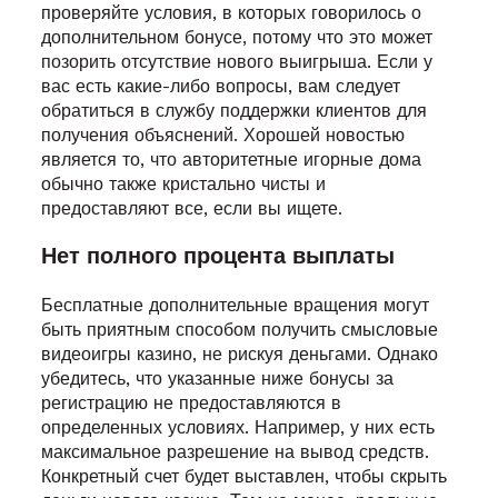
проверяйте условия, в которых говорилось о
дополнительном бонусе, потому что это может
позорить отсутствие нового выигрыша. Если у
вас есть какие-либо вопросы, вам следует
обратиться в службу поддержки клиентов для
получения объяснений. Хорошей новостью
является то, что авторитетные игорные дома
обычно также кристально чисты и
предоставляют все, если вы ищете.
Нет полного процента выплаты
Бесплатные дополнительные вращения могут
быть приятным способом получить смысловые
видеоигры казино, не рискуя деньгами. Однако
убедитесь, что указанные ниже бонусы за
регистрацию не предоставляются в
определенных условиях. Например, у них есть
максимальное разрешение на вывод средств.
Конкретный счет будет выставлен, чтобы скрыть