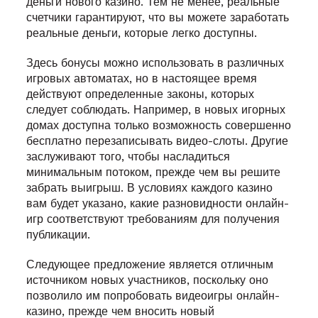
деньги нового казино. Тем не менее, реальные
счетчики гарантируют, что вы можете заработать
реальные деньги, которые легко доступны.
Здесь бонусы можно использовать в различных
игровых автоматах, но в настоящее время
действуют определенные законы, которых
следует соблюдать. Например, в новых игорных
домах доступна только возможность совершенно
бесплатно перезаписывать видео-слоты. Другие
заслуживают того, чтобы насладиться
минимальным потоком, прежде чем вы решите
забрать выигрыш. В условиях каждого казино
вам будет указано, какие разновидности онлайн-
игр соответствуют требованиям для получения
публикации.
Следующее предложение является отличным
источником новых участников, поскольку оно
позволило им попробовать видеоигры онлайн-
казино, прежде чем вносить новый