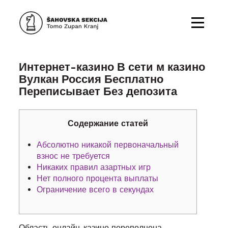
Интернет-казино В сети м казино
Вулкан Россия Бесплатно
Переписывает Без депозита
Содержание статей
Абсолютно никакой первоначальный
взнос не требуется
Никаких правил азартных игр
Нет полного процента выплаты
Ограничение всего в секундах
Область онлайн-казино переполнена