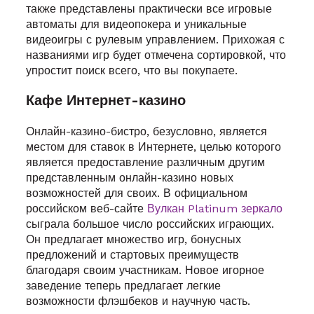
также представлены практически все игровые
автоматы для видеопокера и уникальные
видеоигры с рулевым управлением. Прихожая с
названиями игр будет отмечена сортировкой, что
упростит поиск всего, что вы покупаете.
Кафе Интернет-казино
Онлайн-казино-бистро, безусловно, является
местом для ставок в Интернете, целью которого
является предоставление различным другим
представленным онлайн-казино новых
возможностей для своих. В официальном
российском веб-сайте
Вулкан Platinum зеркало
сыграла большое число российских играющих.
Он предлагает множество игр, бонусных
предложений и стартовых преимуществ
благодаря своим участникам. Новое игорное
заведение теперь предлагает легкие
возможности флэшбеков и научную часть.