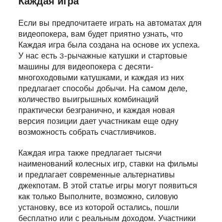
Каждая игра
Если вы предпочитаете играть на автоматах для
видеопокера, вам будет приятно узнать, что
Каждая игра была создана на основе их успеха.
У нас есть 3-рычажные катушки и стартовые
машины для видеопокера с десяти-
многоходовыми катушками, и каждая из них
предлагает способы добычи. На самом деле,
количество выигрышных комбинаций
практически безгранично, и каждая новая
версия позиции дает участникам еще одну
возможность собрать счастливчиков.
Каждая игра также предлагает тысячи
наименований колесных игр, ставки на фильмы
и предлагает современные альтернативы
джекпотам. В этой статье игры могут появиться
как только Выполните, возможно, силовую
установку, все из которой остались, пошли
бесплатно или с реальным доходом. Участники