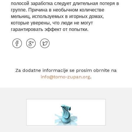
полосой заработка следует длительная потеря в
группе. Причина в необычном количестве
мельниц, используемых в игорных домах,
которые уверены, что люди не могут
гарантировать эффект от попытки.
Za dodatne informacije se prosim obrnite na
info@tomo-zupan.org
.