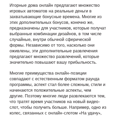
Игорные дома онлайн предлагают множество
игровых автоматов на реальные деньги в
захватывающие бонусные времена. Многие из
этих дополнительных бонусов, конечно же,
предназначены для участников, которые получат
выбранные комбинации дизайнов, в том числе
случайные, внутри обычной сферической
формы. Независимо от того, насколько они
оживлены, эти дополнительные развлечения
предлагают множество развлечений, которые
значительно повышают вашу прибыльность.
Многие преимущества онлайн-позиции
совпадают с естественным форматом раунда
программы, аспект стал более сложным, стили и
начинаются положительные аспекты, чем
другие. Поэтому многие люди развлекаются тем,
что тратят время участников на новый видео-
слот, чтобы получить больше. Например, одно из
колес, связанных с онлайн-слотом «На удачу»,