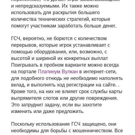
и непредсказуемыми. Их также можно
использовать для раскрытия большего
количества технических стратегий, которые
помогут участникам заработать больше денег.
ГСЧ, вероятно, не борются с количеством
перерывов, которые игрок устанавливает с
помощью оборудования, или, возможно, с
высотой и шириной их конкретных выплат
Поигрывать в пробном варианте можно всегда
на портале
Платинум Вулкан
в интернет-сети,
для подобного отнюдь не необходимо наполнять
вклад, и выполнять ход регистрации на сайте. .
Кроме того, на них не влияет срок службы карты
выпрямителя слотов или другие повреждения.
Это затруднит задачу, если вы захотите
изменить или даже предложить.
Поскольку использование ГСЧ защищено, они
необходимы для борьбы с мошенничеством. Все