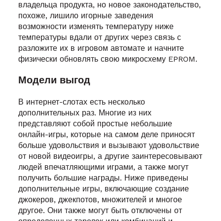
владельца продукта, но новое законодательство,
похоже, лишило игорные заведения
возможности изменять температуру ниже
температуры вдали от других через связь с
разложите их в игровом автомате и начните
физически обновлять свою микросхему EPROM.
Модели выгод
В интернет-слотах есть несколько
дополнительных раз. Многие из них
представляют собой простые небольшие
онлайн-игры, которые на самом деле приносят
больше удовольствия и вызывают удовольствие
от новой видеоигры, а другие заинтересовывают
людей впечатляющими играми, а также могут
получить большие награды. Ниже приведены
дополнительные игры, включающие создание
джокеров, джекпотов, множителей и многое
другое. Они также могут быть отключены от