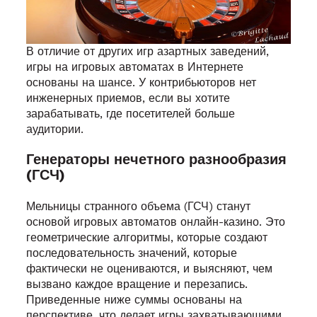
В отличие от других игр азартных заведений,
игры на игровых автоматах в Интернете
основаны на шансе.
У контрибьюторов нет
инженерных приемов, если вы хотите
зарабатывать, где посетителей больше
аудитории.
Генераторы нечетного разнообразия
(ГСЧ)
Мельницы странного объема (ГСЧ) станут
основой игровых автоматов онлайн-казино. Это
геометрические алгоритмы, которые создают
последовательность значений, которые
фактически не оцениваются, и выясняют, чем
вызвано каждое вращение и перезапись.
Приведенные ниже суммы основаны на
перспективе, что делает игры захватывающими