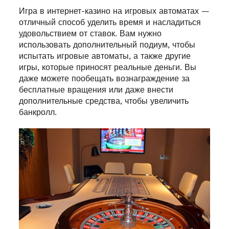
Игра в интернет-казино на игровых автоматах —
отличный способ уделить время и насладиться
удовольствием от ставок. Вам нужно
использовать дополнительный подиум, чтобы
испытать игровые автоматы, а также другие
игры, которые приносят реальные деньги. Вы
даже можете пообещать вознаграждение за
бесплатные вращения или даже внести
дополнительные средства, чтобы увеличить
банкролл.