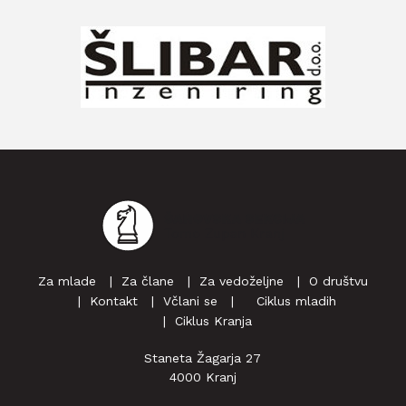
Za mlade
Za člane
Za vedoželjne
O društvu
Kontakt
Včlani se
‎ ‎‎ ‎ Ciklus mladih
Ciklus Kranja
Staneta Žagarja 27
4000 Kranj