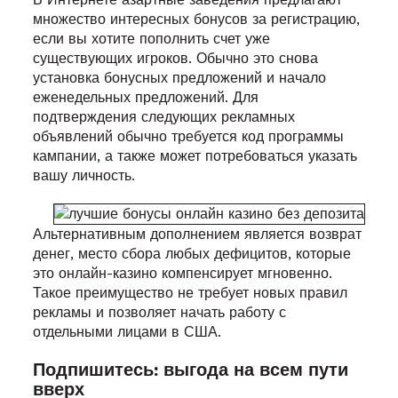
множество интересных бонусов за регистрацию,
если вы хотите пополнить счет уже
существующих игроков. Обычно это снова
установка бонусных предложений и начало
еженедельных предложений.
Для
подтверждения следующих рекламных
объявлений обычно требуется код программы
кампании, а также может потребоваться указать
вашу личность.
Альтернативным дополнением является возврат
денег, место сбора любых дефицитов, которые
это онлайн-казино компенсирует мгновенно.
Такое преимущество не требует новых правил
рекламы и позволяет начать работу с
отдельными лицами в США.
Подпишитесь: выгода на всем пути
вверх