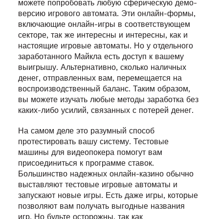
можете попробовать любую сферическую демо-
версию игрового автомата. Эти онлайн-формы,
включающие онлайн-игры в соответствующем
секторе, так же интересны и интересны, как и
настоящие игровые автоматы. Но у отдельного
заработанного Майкла есть доступ к вашему
выигрышу. Альтернативно, сколько наличных
денег, отправленных вам, перемещается на
воспроизводственный баланс. Таким образом,
вы можете изучать любые методы заработка без
каких-либо усилий, связанных с потерей денег.
На самом деле это разумный способ
протестировать вашу систему. Тестовые
машины для видеопокера помогут вам
присоединиться к программе ставок.
Большинство надежных онлайн-казино обычно
выставляют тестовые игровые автоматы и
запускают новые игры. Есть даже игры, которые
позволяют вам получать выгодные названия
игр. Но будьте осторожны, так как