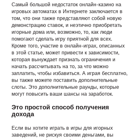
Самый большой недостаток онлайн-казино на
игровых автоматах в Интернете заключается в
том, что они также представляют собой новую
демонстрацию ставок, и неэтично приобретать
игорные дома или, возможно, то, как люди
помогают сделать игру приятной для всех.
Кроме того, участие в онлайн-играх, описанных
в этой статье, может привести к зависимости,
которая вынуждает признать ограничения и
начать рассчитывать на то, за что можно
заплатить, чтобы избавиться. А играя бесплатно,
вы также можете поставить дополнительные
слоты. Это дополнительные раунды, которые
могут повысить ваши шансы на заработок.
Это простой способ получения
дохода
Если вы хотите играть в игры для игорных
заведений, не рискуя своими деньгами, вы