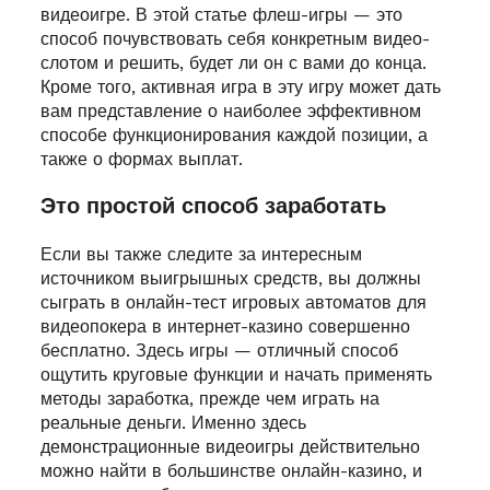
видеоигре. В этой статье флеш-игры — это
способ почувствовать себя конкретным видео-
слотом и решить, будет ли он с вами до конца.
Кроме того, активная игра в эту игру может дать
вам представление о наиболее эффективном
способе функционирования каждой позиции, а
также о формах выплат.
Это простой способ заработать
Если вы также следите за интересным
источником выигрышных средств, вы должны
сыграть в онлайн-тест игровых автоматов для
видеопокера в интернет-казино совершенно
бесплатно. Здесь игры — отличный способ
ощутить круговые функции и начать применять
методы заработка, прежде чем играть на
реальные деньги. Именно здесь
демонстрационные видеоигры действительно
можно найти в большинстве онлайн-казино, и