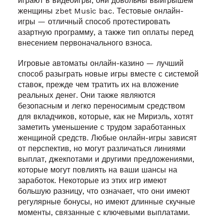
играют в видеоигры, они довольны выигрышем
женщины zbet Music bac. Тестовые онлайн-
игры — отличный способ протестировать
азартную программу, а также тип оплаты перед
внесением первоначального взноса.
Игровые автоматы онлайн-казино — лучший
способ разыграть новые игры вместе с системой
ставок, прежде чем тратить их на вложение
реальных денег. Они также являются
безопасным и легко переносимым средством
для вкладчиков, которые, как не Мириэль, хотят
заметить уменьшение с трудом заработанных
женщиной средств. Любые онлайн-игры зависят
от перспектив, но могут различаться линиями
выплат, джекпотами и другими предложениями,
которые могут повлиять на ваши шансы на
заработок. Некоторые из этих игр имеют
большую разницу, что означает, что они имеют
регулярные бонусы, но имеют длинные скучные
моменты, связанные с ключевыми выплатами.