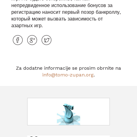
непредвиденное использование бонусов за
регистрацию наносит первый позор банкроллу,
который может вызвать зависимость от
азартных игр.
Za dodatne informacije se prosim obrnite na
info@tomo-zupan.org
.