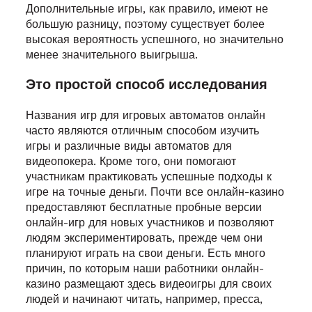
Дополнительные игры, как правило, имеют не
большую разницу, поэтому существует более
высокая вероятность успешного, но значительно
менее значительного выигрыша.
Это простой способ исследования
Названия игр для игровых автоматов онлайн
часто являются отличным способом изучить
игры и различные виды автоматов для
видеопокера. Кроме того, они помогают
участникам практиковать успешные подходы к
игре на точные деньги. Почти все онлайн-казино
предоставляют бесплатные пробные версии
онлайн-игр для новых участников и позволяют
людям экспериментировать, прежде чем они
планируют играть на свои деньги. Есть много
причин, по которым наши работники онлайн-
казино размещают здесь видеоигры для своих
людей и начинают читать, например, пресса,