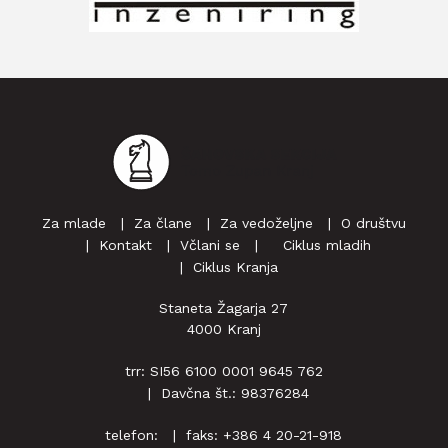
Za mlade
Za člane
Za vedoželjne
O društvu
Kontakt
Včlani se
‎ ‎‎ ‎ Ciklus mladih
Ciklus Kranja
Staneta Žagarja 27
4000 Kranj
trr: SI56 6100 0001 9645 762
Davčna št.: 98376284
telefon:
faks: +386 4 20-21-918