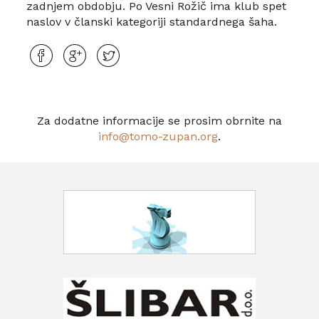
zadnjem obdobju. Po Vesni Rožič ima klub spet
naslov v članski kategoriji standardnega šaha.
Za dodatne informacije se prosim obrnite na
info@tomo-zupan.org
.