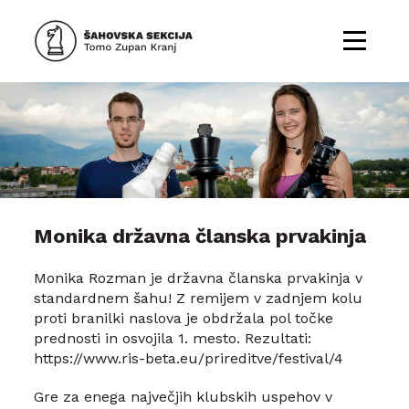
Monika državna članska prvakinja
Monika Rozman je državna članska prvakinja v
standardnem šahu! Z remijem v zadnjem kolu
proti branilki naslova je obdržala pol točke
prednosti in osvojila 1. mesto. Rezultati:
https://www.ris-beta.eu/prireditve/festival/4
Gre za enega največjih klubskih uspehov v