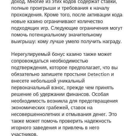
доход. Многие из этих кодов содержат ставки,
полные проигрыши и требования к началу
прохождения. Кроме того, после активации кода
новые казино ограничивают количество
подходящих игр. Следующие ограничения могут
помочь потенциальному значительному
выигрышу: кому лучше умело получить награду.
Нерегулируемый бонус казино также может
сопровождаться необходимостью
подтверждения, которое предполагает, что вы
обязательно запишете простыни Detection и
внесете небольшой уникальный
первоначальный взнос, прежде чем принять
решение об удержании финансов. Особая
необходимость возникла для предотвращения
экономических грабежей, ставок на
несовершеннолетних и отмывания денег. Это
также может помочь проверить надежность
игорного заведения и привлечь в него
участников.