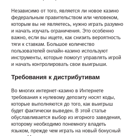
Независимо от того, является ли новое казино
федеральным правительством или человеком,
которым вы не являетесь, нужно играть разумно
и начать изучать ограничения. Это особенно
важно, если вы ищете, как снизить вероятность
тяги к ставкам. Большое количество
пользователей онлайн-казино используют
инструменты, которые помогут управлять игрой
и начать контролировать свои выигрыши.
Требования к дистрибутивам
Во многих интернет-казино в Интернете
требования к нулевому депозиту носят коды,
которые выполняются до того, как выигрыш
будет фактически выведен. В этой статье
обуславливается выбор из игорного заведения,
которому необходимо понемногу владеть
языком, прежде чем играть на новый бонусный