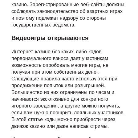
казино. Зарегистрированные веб-сайты должны
соблюдать законодательство об азартных играх
и поэтому подлежат надзору со стороны
государственных ведомств.
Видеоигры открываются
Интернет-казино без каких-либо кодов
первоначального взноса дает участникам
возможность опробовать многие игры, не
получая при этом собственных денег.
Следующие правила часто используются при
продвижении попыток или розыгрышей.
Большинство из них ограничены по часам и
начинаются эксклюзивно для конкретного
игорного заведения, а другие можно получить,
если вам нужно поощрить лояльных участников.
В этой статье коды можно приобрести через
движок казино или даже написав стримы.